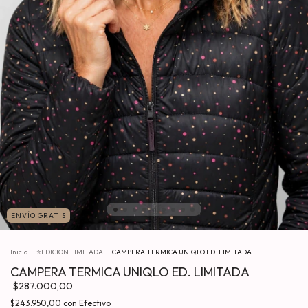
ENVÍO GRATIS
Inicio
.
⭐EDICION LIMITADA
.
CAMPERA TERMICA UNIQLO ED. LIMITADA
CAMPERA TERMICA UNIQLO ED. LIMITADA
$287.000,00
$243.950,00
con
Efectivo