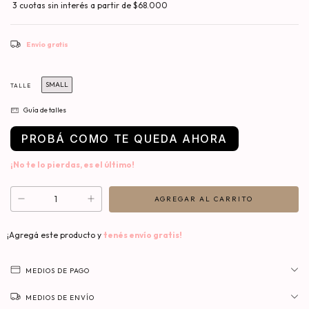
Envío gratis
SMALL
TALLE
Guía de talles
PROBÁ COMO TE QUEDA AHORA
¡No te lo pierdas, es el último!
¡Agregá este producto y
tenés envío gratis!
MEDIOS DE PAGO
MEDIOS DE ENVÍO