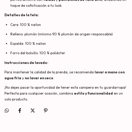
toque de sofisticación a tu look.
Detalles de la tela:
Cara: 100 % nailon
Relleno: plumón (mínimo 90 % plumón de origen responsable)
Espalda: 100 % nailon
Forro del bolsillo: 100 % poliéster
Instrucciones de lavado:
Para mantener la calidad de la prenda, se recomienda
lavar a mano con
agua fría
y
no lavar en seco
.
¡No dejes pasar la oportunidad de tener esta campera en tu guardarropa!
Perfecta para cualquier ocasión, combina
estilo y funcionalidad
en un
solo producto.