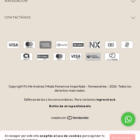
NAVEGACIÓN
CONTACTÁNOS
Copyright It's Me Andrea | Moda Femenina Importada - Itsmeandrea - 2026. Todos los
derechos reservados.
Defensa de las y los consumidores. Para reclamos
ingresá acá.
Botón de arrepentimiento
Al navegar por este sitio
aceptás el uso de cookies
para agilizar tu
ENTENDIDO
experiencia de compra.