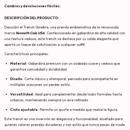
DESCRIPCIÓN DEL PRODUCTO:
Descubrí el Trench Ginebra, una prenda emblemática de la reconocida
marca
Kenneth Cole USA
.
Confeccionado en gabardina de alta calidad con
una textura sedosa, este trench se destaca por su caída elegante que
aporta un toque de sofisticación a cualquier outfit.
Características principales:
Material:
Gabardina premium con un acabado suave y sedoso que
garantiza comodidad y durabilidad.
Diseño:
Corte clásico y atemporal, pensado para acompañarte en
múltiples ocasiones sin perder estilo.
Versatilidad:
Ideal para complementar desde looks formales hasta
urbanos, manteniendo siempre un aire refinado.
Cinto ajustable:
Permite un ajuste a medida que realza la figura.
Este trench es una inversión en elegancia y funcionalidad, diseñado para
quienes valoran prendas duraderas y con estilo que nunca pasan de moda.