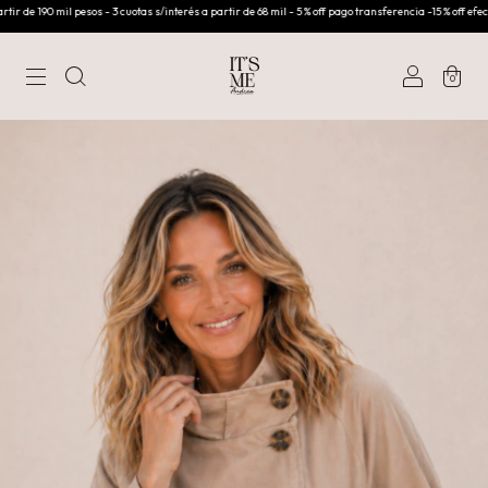
 190 mil pesos - 3 cuotas s/interés a partir de 68 mil - 5 % off pago transferencia -15 % off efectivo
0