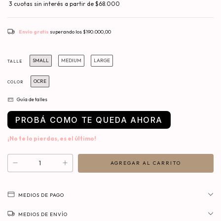
Envío gratis
superando los
$190.000,00
SMALL
MEDIUM
LARGE
TALLE
OCRE
COLOR
Guía de talles
PROBÁ COMO TE QUEDA AHORA
¡No te lo pierdas, es el último!
MEDIOS DE PAGO
MEDIOS DE ENVÍO