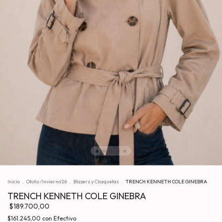
Inicio
.
Otoño /Invierno'26
.
Blazers y Chaquetas
.
TRENCH KENNETH COLE GINEBRA
TRENCH KENNETH COLE GINEBRA
$189.700,00
$161.245,00
con
Efectivo